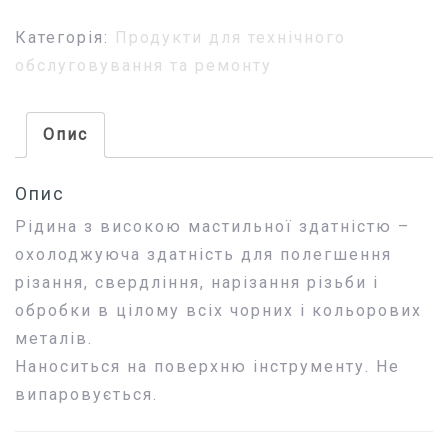
Категорія:
Продукти для технічного
обслуговування та ремонту
Опис
Опис
Рідина з високою мастильної здатністю –
охолоджуюча здатність для полегшення
різання, свердління, нарізання різьби і
обробки в цілому всіх чорних і кольорових
металів.
Наноситься на поверхню інструменту. Не
випаровується.