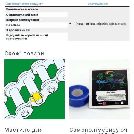
Схожі товари
Мастило для
Самополімеризуюч