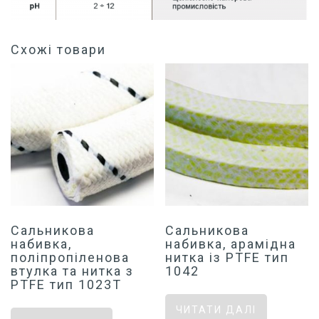
Схожі товари
Сальникова
Сальникова
набивка,
набивка, арамідна
поліпропіленова
нитка із PTFE тип
втулка та нитка з
1042
PTFE тип 1023T
ЧИТАТИ ДАЛІ