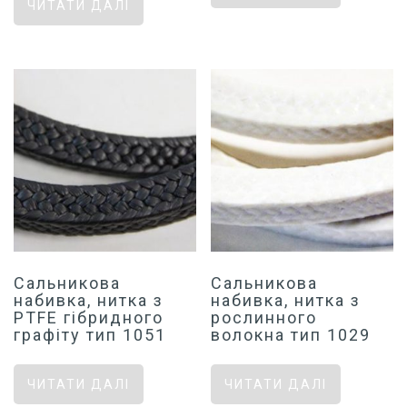
ЧИТАТИ ДАЛІ
Сальникова
Сальникова
набивка, нитка з
набивка, нитка з
PTFE гібридного
рослинного
графіту тип 1051
волокна тип 1029
ЧИТАТИ ДАЛІ
ЧИТАТИ ДАЛІ