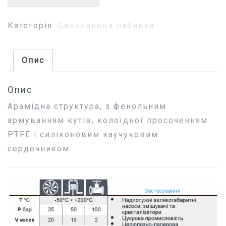
Категорія:
Сальникова набивка
Опис
Опис
Арамідна структура, з фенольним
армуванням кутів, колоїдної просоченням
PTFE і силіконовим каучуковим
сердечником.