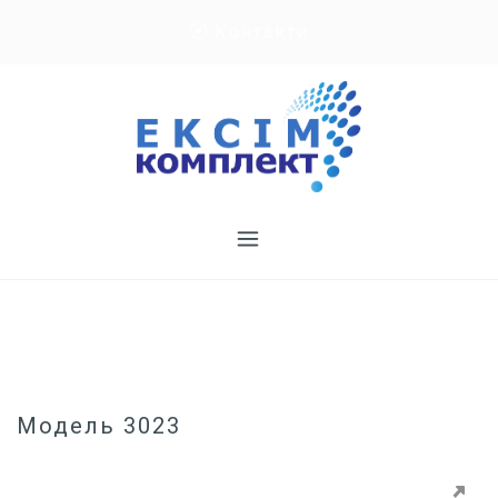
Skip
Контакти
to
content
Модель 3023