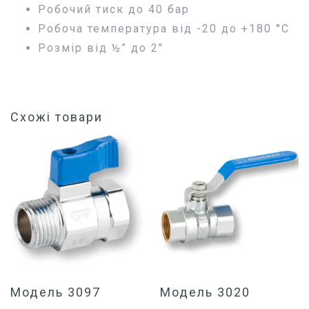
Робочий тиск до 40 бар
Робоча температура від -20 до +180 °С
Розмір від ½” до 2″
Схожі товари
Модель 3097
Модель 3020