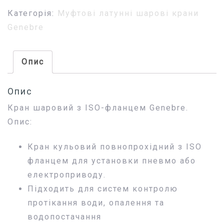
Категорія:
Муфтові латунні шарові крани
Genebre
Опис
Опис
Кран шаровий з ISO-фланцем Genebre.
Опис:
Кран кульовий повнопрохідний з ISO
фланцем для установки пневмо або
електроприводу.
Підходить для систем контролю
протікання води, опалення та
водопостачання