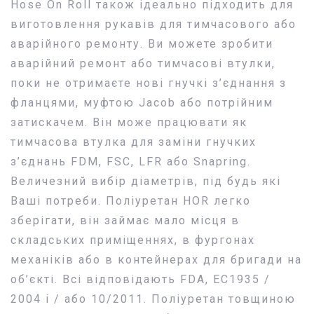
Hose On Roll також ідеально підходить для
виготовлення рукавів для тимчасового або
аварійного ремонту. Ви можете зробити
аварійний ремонт або тимчасові втулки,
поки не отримаєте нові гнучкі з’єднання з
фланцями, муфтою Jacob або потрійним
затискачем. Він може працювати як
тимчасова втулка для заміни гнучких
з’єднань FDM, FSC, LFR або Snapring.
Величезний вибір діаметрів, під будь які
Ваші потреби. Поліуретан HOR легко
зберігати, він займає мало місця в
складських приміщеннях, в фургонах
механіків або в контейнерах для бригади на
об’єкті. Всі відповідають FDA, EC1935 /
2004 і / або 10/2011. Поліуретан товщиною