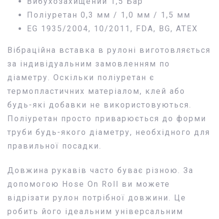
Вибухозахищений 1,5 Бар
Поліуретан 0,3 мм / 1,0 мм / 1,5 мм
EG 1935/2004, 10/2011, FDA, BG, ATEX
Вібраційна вставка в рулоні виготовляється
за індивідуальним замовленням по
діаметру. Оскільки поліуретан є
термопластичних матеріалом, клей або
будь-які добавки не використовуються.
Поліуретан просто приварюється до форми
труби будь-якого діаметру, необхідного для
правильної посадки.
Довжина рукавів часто буває різною. За
допомогою Hose On Roll ви можете
відрізати рулон потрібної довжини. Це
робить його ідеальним універсальним