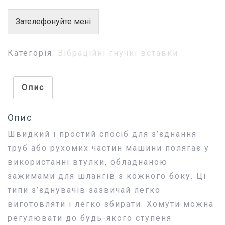
Зателефонуйте мені
Категорія:
Вібраційні гнучкі вставки
Опис
Опис
Швидкий і простий спосіб для з’єднання
труб або рухомих частин машини полягає у
використанні втулки, обладнаною
зажимами для шлангів з кожного боку. Ці
типи з’єднувачів зазвичай легко
виготовляти і легко збирати. Хомути можна
регулювати до будь-якого ступеня