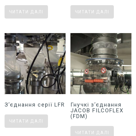
ЧИТАТИ ДАЛІ
ЧИТАТИ ДАЛІ
З’єднання серії LFR
Гнучкі з’єднання
JACOB FILCOFLEX
(FDM)
ЧИТАТИ ДАЛІ
ЧИТАТИ ДАЛІ