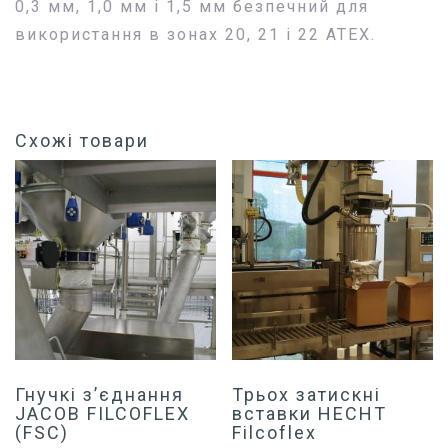
0,3 мм, 1,0 мм і 1,5 мм безпечний для
використання в зонах 20, 21 і 22 ATEX.
Схожі товари
Гнучкі з’єднання
Трьох затискні
JACOB FILCOFLEX
вставки HECHT
(FSC)
Filcoflex