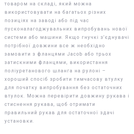
товаром на складі, який можна
використовувати на багатьох різних
позиціях на заводі або під час
пусконалагоджувальних випробувань нової
системи або машини. Якщо гнучкі з’єднувачі
потрібної довжини все ж необхідно
замовити з фланцями Jacob або трьох
затискними фланцями, використання
поліуретанового шланга на рулоні –
хороший спосіб зробити тимчасову втулку
для початку випробування без остаточних
втулок. Можна перевірити довжину рукава і
стиснення рукава, щоб отримати
правильний рукав для остаточної здачі
установки.