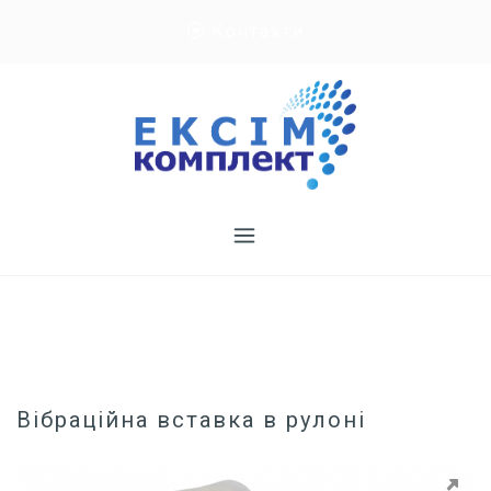
Skip
Контакти
to
content
Вібраційна вставка в рулоні