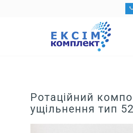
Skip
to
content
Ротаційний компо
ущільнення тип 5