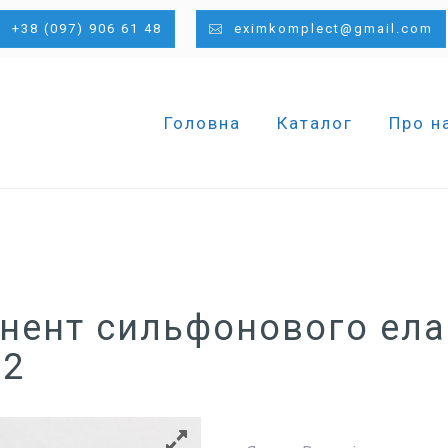
+38 (097) 906 61 48
eximkomplect@gmail.com
Головна
Каталог
Про н
нент сильфонового ел
22