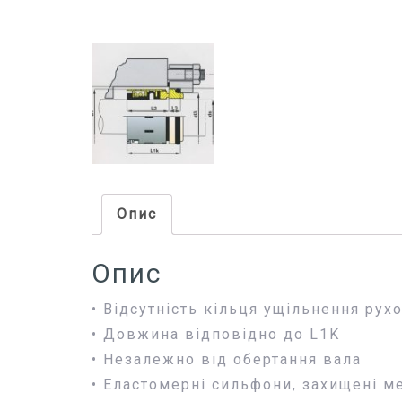
Опис
Опис
• Відсутність кільця ущільнення рух
• Довжина відповідно до L1K
• Незалежно від обертання вала
• Еластомерні сильфони, захищені 