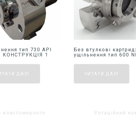
нення тип 730 API
Без втулкові картрид
А, КОНСТРУКЦІЯ 1
ущільнення тип 600 
ИТАТИ ДАЛІ
ЧИТАТИ ДАЛІ
о еластомерного
Ротаційний ко