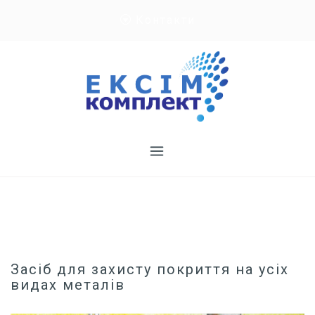
Skip
Контакти
to
content
Засіб для захисту покриття на усіх
видах металів