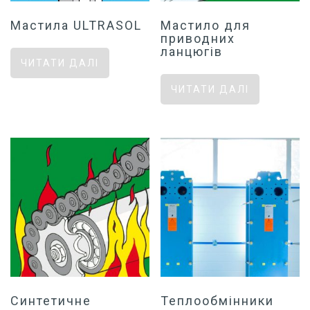
Мастила ULTRASOL
Мастило для
приводних
ланцюгів
ЧИТАТИ ДАЛІ
ЧИТАТИ ДАЛІ
Синтетичне
Теплообмінники