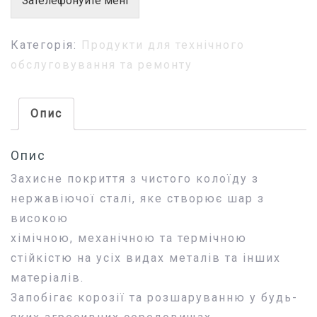
Зателефонуйте мені
Категорія:
Продукти для технічного
обслуговування та ремонту
Опис
Опис
Захисне покриття з чистого колоїду з
нержавіючої сталі, яке створює шар з
високою
хімічною, механічною та термічною
стійкістю на усіх видах металів та інших
матеріалів.
Запобігає корозії та розшаруванню у будь-