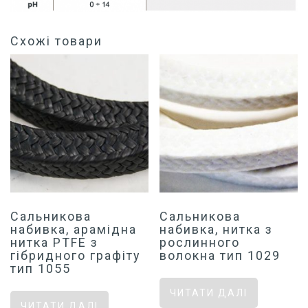
Схожі товари
Сальникова
Сальникова
набивка, арамідна
набивка, нитка з
нитка PTFE з
рослинного
гібридного графіту
волокна тип 1029
тип 1055
ЧИТАТИ ДАЛІ
ЧИТАТИ ДАЛІ