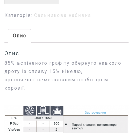
Категорія:
Сальникова набивка
Опис
Опис
85% вспіненого графіту обернуто навколо
дроту із сплаву 15% нікелю,
просоченої неметалічним інгібітором
корозії.