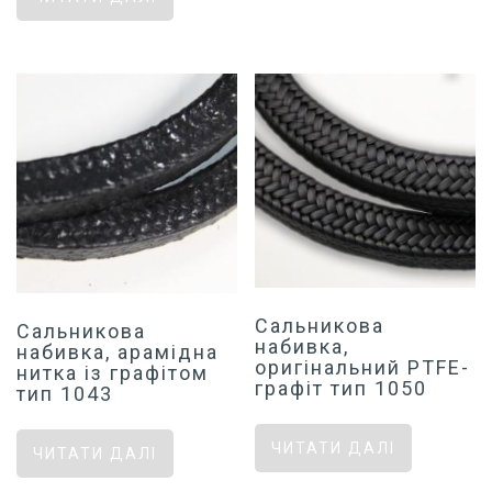
Сальникова
Сальникова
набивка,
набивка, арамідна
оригінальний PTFE-
нитка із графітом
графіт тип 1050
тип 1043
ЧИТАТИ ДАЛІ
ЧИТАТИ ДАЛІ